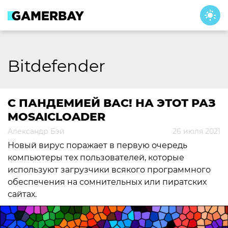
Skip
to
content
Bitdefender
С ПАНДЕМИЕЙ ВАС! НА ЭТОТ РАЗ
MOSAICLOADER
Александр Бэй
26 июля 2021
Новый вирус поражает в первую очередь
компьютеры тех пользователей, которые
используют загрузчики всякого программного
обеспечения на сомнительных или пиратских
сайтах.