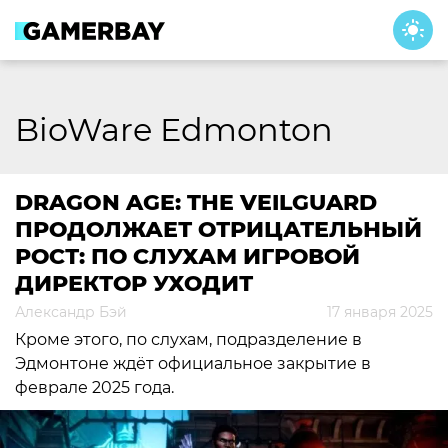
Skip
to
content
BioWare Edmonton
DRAGON AGE: THE VEILGUARD
ПРОДОЛЖАЕТ ОТРИЦАТЕЛЬНЫЙ
РОСТ: ПО СЛУХАМ ИГРОВОЙ
ДИРЕКТОР УХОДИТ
Александр Бэй
17 января 2025
Кроме этого, по слухам, подразделение в
Эдмонтоне ждёт официальное закрытие в
феврале 2025 года.