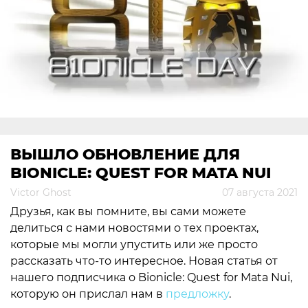
ВЫШЛО ОБНОВЛЕНИЕ ДЛЯ
BIONICLE: QUEST FOR MATA NUI
Victor Ghost
07 августа 2021
Друзья, как вы помните, вы сами можете
делиться с нами новостями о тех проектах,
которые мы могли упустить или же просто
рассказать что-то интересное. Новая статья от
нашего подписчика о Bionicle: Quest for Mata Nui,
которую он прислал нам в
предложку
.