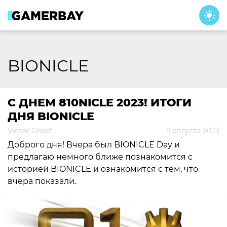
Skip
to
content
BIONICLE
С ДНЕМ 810NICLE 2023! ИТОГИ
ДНЯ BIONICLE
Victor Ghost
11 августа 2023
Доброго дня! Вчера был BIONICLE Day и
предлагаю немного ближе познакомится с
историей BIONICLE и ознакомится с тем, что
вчера показали.