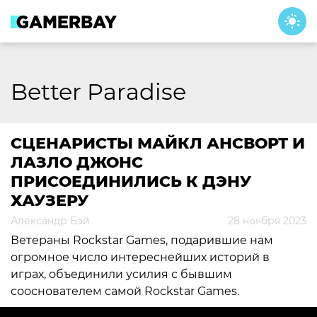
Skip
to
content
Better Paradise
СЦЕНАРИСТЫ МАЙКЛ АНСВОРТ И
ЛАЗЛО ДЖОНС
ПРИСОЕДИНИЛИСЬ К ДЭНУ
ХАУЗЕРУ
Александр Бэй
28 ноября 2023
Ветераны Rockstar Games, подарившие нам
огромное число интереснейших историй в
играх, объединили усилия с бывшим
сооснователем самой Rockstar Games.