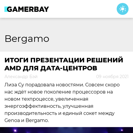
Skip
to
content
Bergamo
ИТОГИ ПРЕЗЕНТАЦИИ РЕШЕНИЙ
AMD ДЛЯ ДАТА-ЦЕНТРОВ
Александр Бэй
09 ноября 2021
Лиза Су порадовала новостями. Совсем скоро
нас ждёт новое поколение процессоров на
новом техпроцессе, увеличенная
энергоэффективность, улучшенная
производительность и единый сокет между
Genoa и Bergamo.