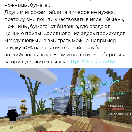
ножницы, бумага”.
Другим игрокам таблица лидеров не нужна,
поэтому они пошли участвовать в игре “Камень,
ножницы, бумага” от билайна, где раздают
ценные призы. Соревнования здесь происходят
между людьми, а выиграть можно, например,
скидку 40% на занятия в онлайн-клубе
английского языка. Если и вы хотите побороться
за приз, держите ссылку:
https://vk.cc/ceAH66