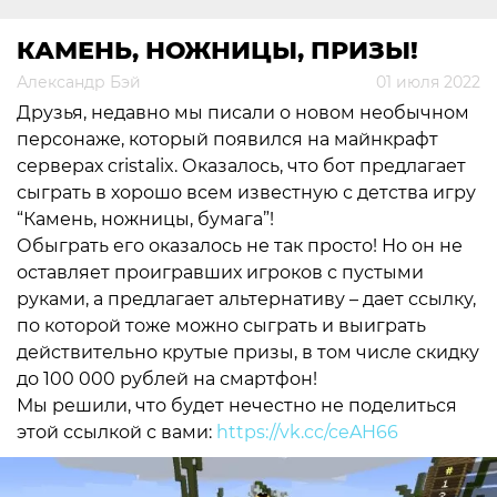
КАМЕНЬ, НОЖНИЦЫ, ПРИЗЫ!
Александр Бэй
01 июля 2022
Друзья, недавно мы писали о новом необычном
персонаже, который появился на майнкрафт
серверах cristalix. Оказалось, что бот предлагает
сыграть в хорошо всем известную с детства игру
“Камень, ножницы, бумага”!
Обыграть его оказалось не так просто! Но он не
оставляет проигравших игроков с пустыми
руками, а предлагает альтернативу – дает ссылку,
по которой тоже можно сыграть и выиграть
действительно крутые призы, в том числе скидку
до 100 000 рублей на смартфон!
Мы решили, что будет нечестно не поделиться
этой ссылкой с вами:
https://vk.cc/ceAH66