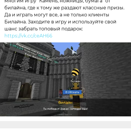
многим игру “Камень, ножницы, бумага” от
билайна, где к тому же раздают классные призы.
Да и играть могут все, а не только клиенты
Билайна. Заходите в игру и используйте свой
шанс забрать топовый подарок:
https://vk.cc/ceAH66