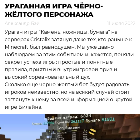
УРАГАННАЯ ИГРА ЧЁРНО-
ЖЁЛТОГО ПЕРСОНАЖА
Александр Бэй
11 июля 2022
Ураган игры “Камень, ножницы, бумага” на
серверах Cristalix затянул даже тех, кто раньше к
Minecraft был равнодушен. Мы уже давно
наблюдаем за этим событием и, кажется, поняли
секрет успеха игры: простые и понятные
правила, приятный внутриигровой приз и
высокий соревновательный дух.
Сколько еще черно-желтый бот будет радовать
игроков неизвестно, но на всякий случай стоит
заглянуть к нему за всей информацией о крутой
игре Билайна.