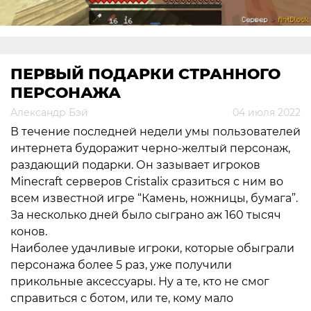
ПЕРВЫЙ ПОДАРКИ СТРАННОГО
ПЕРСОНАЖА
Александр Бэй
04 июля 2022
В течение последней недели умы пользователей
интернета будоражит черно-желтый персонаж,
раздающий подарки. Он зазывает игроков
Minecraft серверов Cristalix сразиться с ним во
всем известной игре “Камень, ножницы, бумага”.
За несколько дней было сыграно аж 160 тысяч
конов.
Наиболее удачливые игроки, которые обыграли
персонажа более 5 раз, уже получили
прикольные аксессуары. Ну а те, кто не смог
справиться с ботом, или те, кому мало