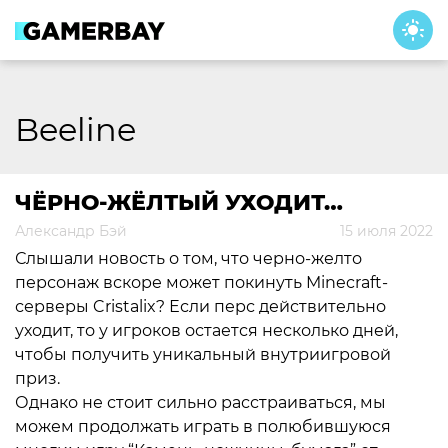
Skip
to
content
Beeline
ЧЁРНО-ЖЁЛТЫЙ УХОДИТ…
Александр Бэй
15 июля 2022
Слышали новость о том, что черно-желто
персонаж вскоре может покинуть Minecraft-
серверы Cristalix? Если перс действительно
уходит, то у игроков остается несколько дней,
чтобы получить уникальный внутриигровой
приз.
Однако не стоит сильно расстраиваться, мы
можем продолжать играть в полюбившуюся