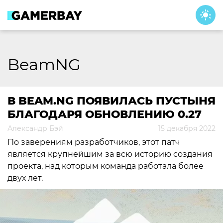
Skip
to
content
BeamNG
В BEAM.NG ПОЯВИЛАСЬ ПУСТЫНЯ
БЛАГОДАРЯ ОБНОВЛЕНИЮ 0.27
Александр Бэй
15 декабря 2022
По заверениям разработчиков, этот патч
является крупнейшим за всю историю создания
проекта, над которым команда работала более
двух лет.