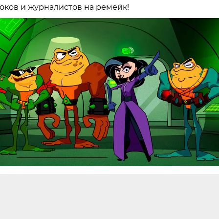
оков и журналистов на ремейк!