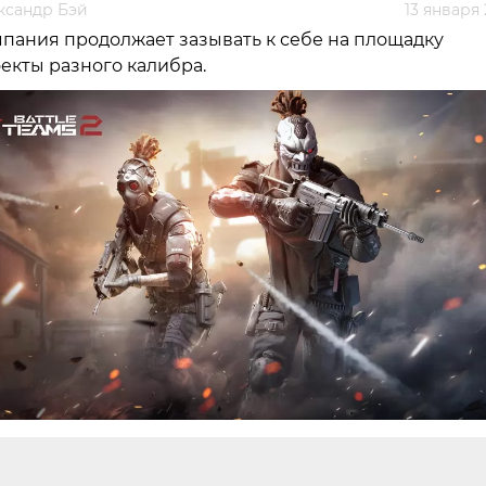
ксандр Бэй
13 января
пания продолжает зазывать к себе на площадку
екты разного калибра.