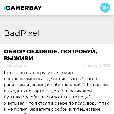
Skip
to
content
BadPixel
ОБЗОР DEADSIDE. ПОПРОБУЙ,
ВЫЖИВИ
seda_electro
25 августа 2023
Готовы ли вы погрузиться в мир
постапокалипсиса, где нет явных выбросов
радиаций, чудовищ и роботов-убийц? Готовы ли
вы ходить по карте с пустой пластиковой
бутылкой, чтобы найти хоть где-то воду?
Учитывая, что я стоял в озере по пояс, воды я так
и не попил. Захватите с собой в путешествие