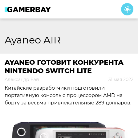
Skip
to
content
Ayaneo AIR
AYANEO ГОТОВИТ КОНКУРЕНТА
NINTENDO SWITCH LITE
Александр Бэй
31 мая 2022
Китайские разработчики подготовили
портативную консоль с процессором AMD на
борту за весьма привлекательные 289 долларов.