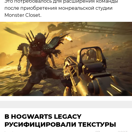
Это потребовалось для расширения команды
после приобретения монреальской студии
Monster Closet.
В HOGWARTS LEGACY
РУСИФИЦИРОВАЛИ ТЕКСТУРЫ