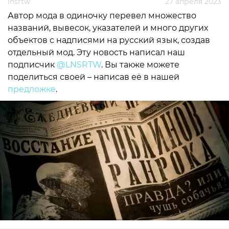
lnsrtw
27 апреля 2023
Автор мода в одиночку перевел множество
названий, вывесок, указателей и много других
объектов с надписями на русский язык, создав
отдельный мод. Эту новость написал наш
подписчик
@LNSRTW
. Вы также можете
поделиться своей – написав её в нашей
предложке
.