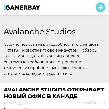
Skip
to
content
Avalanche Studios
Свежие новости игр, подробности, скриншоты
и статьи, новости игровой индустрии, обзоры,
ТОПы, моды, даты выхода игр, оценки,
системные требования игр, решение
технических проблем, пасхалки, секреты,
интервью, конкурсы, раздачи игр
AVALANCHE STUDIOS ОТКРЫВАЕТ
НОВЫЙ ОФИС В КАНАДЕ
Александр Бэй
16 октября 2023