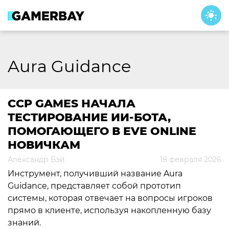
Skip
to
content
Aura Guidance
CCP GAMES НАЧАЛА
ТЕСТИРОВАНИЕ ИИ-БОТА,
ПОМОГАЮЩЕГО В EVE ONLINE
НОВИЧКАМ
Александр Бэй
18 февраля 2026
Инструмент, получивший название Aura
Guidance, представляет собой прототип
системы, которая отвечает на вопросы игроков
прямо в клиенте, используя накопленную базу
знаний.