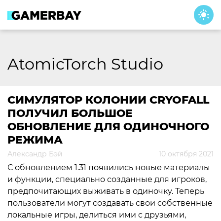
Skip
to
content
AtomicTorch Studio
CИМУЛЯТОР КОЛОНИИ CRYOFALL
ПОЛУЧИЛ БОЛЬШОЕ
ОБНОВЛЕНИЕ ДЛЯ ОДИНОЧНОГО
РЕЖИМА
Александр Бэй
10 октября 2021
С обновлением 1.31 появились новые материалы
и функции, специально созданные для игроков,
предпочитающих выживать в одиночку. Теперь
пользователи могут создавать свои собственные
локальные игры, делиться ими с друзьями,