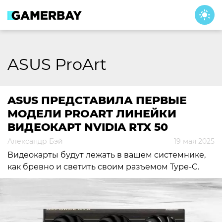
Skip
to
content
ASUS ProArt
ASUS ПРЕДСТАВИЛА ПЕРВЫЕ
МОДЕЛИ PROART ЛИНЕЙКИ
ВИДЕОКАРТ NVIDIA RTX 50
Александр Бэй
19 мая 2025
Видеокарты будут лежать в вашем системнике,
как бревно и светить своим разъемом Type-C.