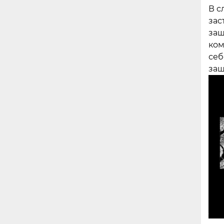
В с
зас
защ
ком
себ
защ