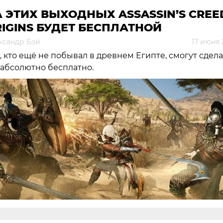
 ЭТИХ ВЫХОДНЫХ ASSASSIN’S CREE
IGINS БУДЕТ БЕСПЛАТНОЙ
ксандр Бэй
17 июня 
, кто ещё не побывал в древнем Египте, смогут сдела
 абсолютно бесплатно.