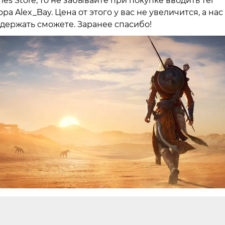
es Store, то не забывайте при покупке вводить тег
ора Alex_Bay. Цена от этого у вас не увеличится, а нас
держать сможете. Заранее спасибо!