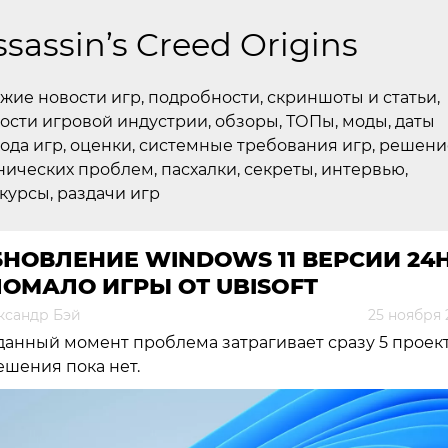
ssassin’s Creed Origins
жие новости игр, подробности, скриншоты и статьи,
ости игровой индустрии, обзоры, ТОПы, моды, даты
ода игр, оценки, системные требования игр, решени
нических проблем, пасхалки, секреты, интервью,
курсы, раздачи игр
НОВЛЕНИЕ WINDOWS 11 ВЕРСИИ 24
ОМАЛО ИГРЫ ОТ UBISOFT
ксандр Бэй
25 ноября 
данный момент проблема затрагивает сразу 5 проек
ешения пока нет.