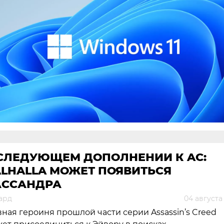
 СЛЕДУЮЩЕМ ДОПОЛНЕНИИ К AC:
ALHALLA МОЖЕТ ПОЯВИТЬСЯ
АССАНДРА
ард
04 августа
вная героиня прошлой части серии Assassin’s Creed