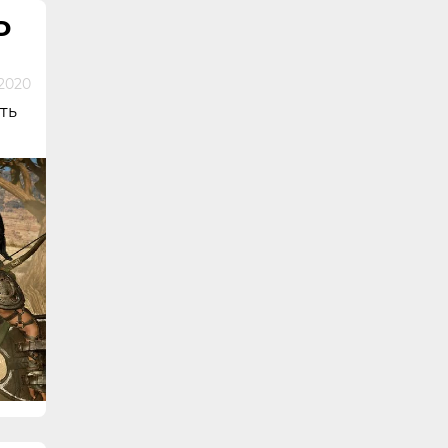
D
2020
ть