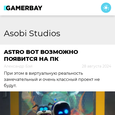
Skip
to
content
Asobi Studios
ASTRO BOT ВОЗМОЖНО
ПОЯВИТСЯ НА ПК
Александр Бэй
28 августа 2024
При этом в виртуальную реальность
замечательный и очень классный проект не
будут.