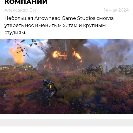
КОМПАНИИ
Александр Бэй
14 мая 2024
Небольшая Arrowhead Game Studios смогла
утереть нос именитым хитам и крупным
студиям.