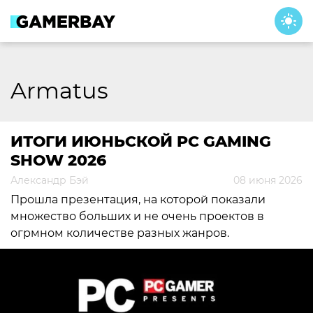
Skip
to
content
Armatus
ИТОГИ ИЮНЬСКОЙ PC GAMING
SHOW 2026
Александр Бэй
08 июня 2026
Прошла презентация, на которой показали
множество больших и не очень проектов в
огрмном количестве разных жанров.