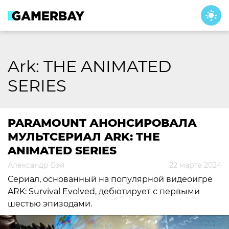
Skip
to
content
Ark: THE ANIMATED
SERIES
PARAMOUNT АНОНСИРОВАЛА
МУЛЬТСЕРИАЛ ARK: THE
ANIMATED SERIES
Александр Бэй
22 марта 2024
Сериал, основанный на популярной видеоигре
ARK: Survival Evolved, дебютирует с первыми
шестью эпизодами.