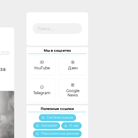
Найти:
Мы в соцсетях
2021
YouTube
Дзен
за
Google
Telegram
News
Полезные ссылки
Система оценок
Копирайт
О нас
Персональные данные