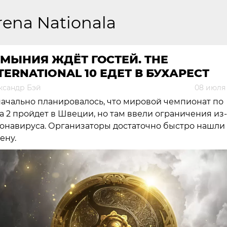
rena Nationala
МЫНИЯ ЖДЁТ ГОСТЕЙ. THE
TERNATIONAL 10 ЕДЕТ В БУХАРЕСТ
ксандр Бэй
08 июля 
ачально планировалось, что мировой чемпионат по
a 2 пройдет в Швеции, но там ввели ограничения из-
онавируса. Организаторы достаточно быстро нашли
ену.