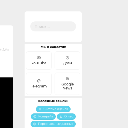
Найти:
Мы в соцсетях
2026
YouTube
Дзен
Google
Telegram
News
Полезные ссылки
Система оценок
Копирайт
О нас
Персональные данные