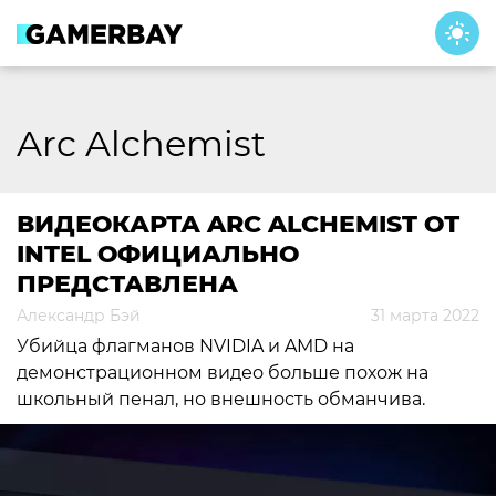
Skip
to
content
Arc Alchemist
ВИДЕОКАРТА ARC ALCHEMIST ОТ
INTEL ОФИЦИАЛЬНО
ПРЕДСТАВЛЕНА
Александр Бэй
31 марта 2022
Убийца флагманов NVIDIA и AMD на
демонстрационном видео больше похож на
школьный пенал, но внешность обманчива.