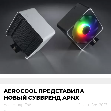
AEROCOOL ПРЕДСТАВИЛА
НОВЫЙ СУББРЕНД APNX
Александр Бэй
24 октября 2023