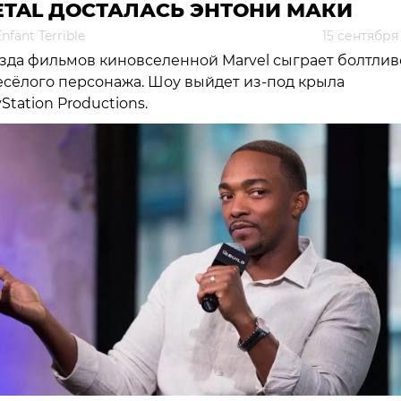
ETAL ДОСТАЛАСЬ ЭНТОНИ МАКИ
nfant Terrible
15 сентября
зда фильмов киновселенной Marvel сыграет болтлив
есёлого персонажа. Шоу выйдет из-под крыла
yStation Productions.