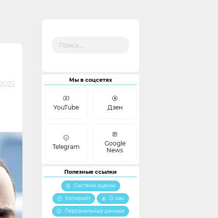
Найти:
Мы в соцсетях
2022
YouTube
Дзен
Google
Telegram
News
Полезные ссылки
Система оценок
Копирайт
О нас
Персональные данные