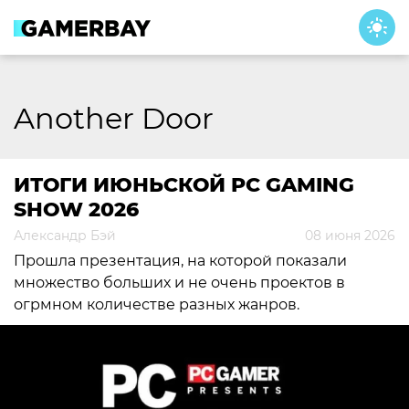
Skip
to
content
Another Door
ИТОГИ ИЮНЬСКОЙ PC GAMING
SHOW 2026
Александр Бэй
08 июня 2026
Прошла презентация, на которой показали
множество больших и не очень проектов в
огрмном количестве разных жанров.