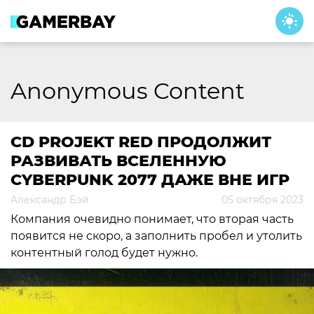
Skip
to
content
Anonymous Content
CD PROJEKT RED ПРОДОЛЖИТ
РАЗВИВАТЬ ВСЕЛЕННУЮ
CYBERPUNK 2077 ДАЖЕ ВНЕ ИГР
Александр Бэй
05 октября 2023
Компания очевидно понимает, что вторая часть
появится не скоро, а заполнить пробел и утолить
контентный голод будет нужно.