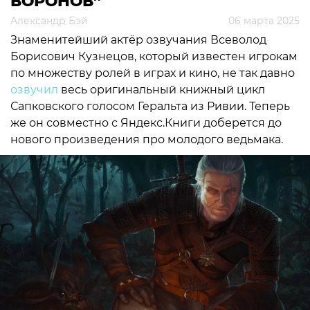
ВОРОНОВ”
Александр Бэй
06 марта 2025
Знаменитейший актёр озвучания Всеволод
Борисович Кузнецов, который известен игрокам
по множеству ролей в играх и кино, не так давно
озвучил
весь оригинальный книжный цикл
Сапковского голосом Геральта из Ривии. Теперь
же он совместно с Яндекс.Книги доберется до
нового произведения про молодого ведьмака.