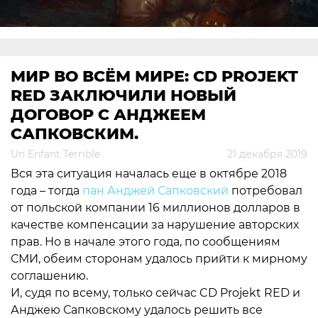
МИР ВО ВСЁМ МИРЕ: CD PROJEKT
RED ЗАКЛЮЧИЛИ НОВЫЙ
ДОГОВОР С АНДЖЕЕМ
САПКОВСКИМ.
Un Enfant Terrible
21 декабря 2019
Вся эта ситуация началась еще в октябре 2018
года – тогда
пан Анджей Сапковский
потребовал
от польской компании 16 миллионов долларов в
качестве компенсации за нарушение авторских
прав. Но в начале этого года, по сообщениям
СМИ, обеим сторонам удалось прийти к мирному
соглашению.
И, судя по всему, только сейчас CD Projekt RED и
Анджею Сапковскому удалось решить все