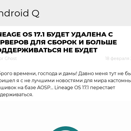
ndroid Q
NEAGE OS 17.1 БУДЕТ УДАЛЕНА С
РВЕРОВ ДЛЯ СБОРОК И БОЛЬШЕ
ОДДЕРЖИВАТЬСЯ НЕ БУДЕТ
or Ghost
18 февраля 
рого времени, господа и дамы! Давно меня тут не б
ришел я с не лучшими новостями для мира кастомн
шивок на базе AOSP… Lineage OS 17.1 перестает
держиваться.