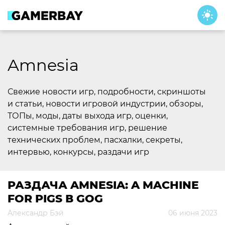
Skip
to
content
Amnesia
Свежие новости игр, подробности, скриншоты
и статьи, новости игровой индустрии, обзоры,
ТОПы, моды, даты выхода игр, оценки,
системные требования игр, решение
технических проблем, пасхалки, секреты,
интервью, конкурсы, раздачи игр
РАЗДАЧА AMNESIA: A MACHINE
FOR PIGS В GOG
Александр Бэй
06 июня 2023