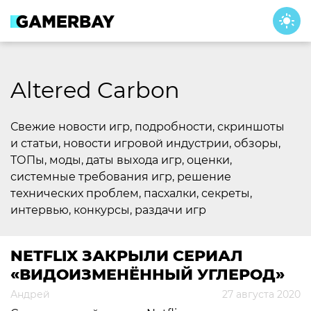
Skip
to
content
Altered Carbon
Свежие новости игр, подробности, скриншоты
и статьи, новости игровой индустрии, обзоры,
ТОПы, моды, даты выхода игр, оценки,
системные требования игр, решение
технических проблем, пасхалки, секреты,
интервью, конкурсы, раздачи игр
NETFLIX ЗАКРЫЛИ СЕРИАЛ
«ВИДОИЗМЕНЁННЫЙ УГЛЕРОД»
Андрей
27 августа 2020