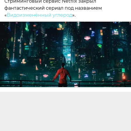
Стриминговый сервис Netflix закрыл
фантастический сериал под названием
«
Видоизменённый углерод
».