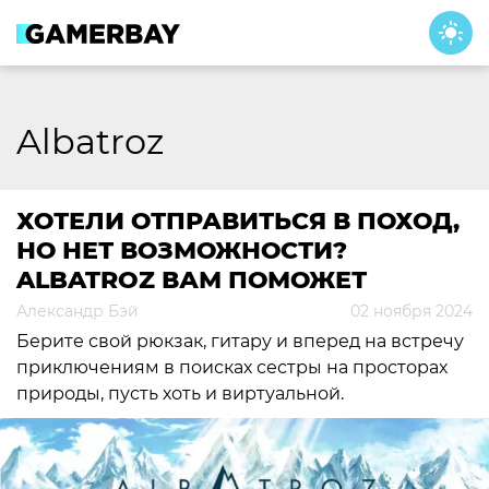
Skip
to
content
Albatroz
ХОТЕЛИ ОТПРАВИТЬСЯ В ПОХОД,
НО НЕТ ВОЗМОЖНОСТИ?
ALBATROZ ВАМ ПОМОЖЕТ
Александр Бэй
02 ноября 2024
Берите свой рюкзак, гитару и вперед на встречу
приключениям в поисках сестры на просторах
природы, пусть хоть и виртуальной.