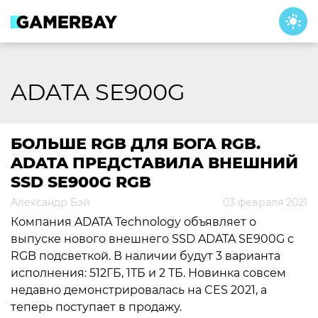
Skip
to
content
ADATA SE900G
БОЛЬШЕ RGB ДЛЯ БОГА RGB.
ADATA ПРЕДСТАВИЛА ВНЕШНИЙ
SSD SE900G RGB
Александр Бэй
03 февраля 2021
Компания ADATA Technology объявляет о
выпуске нового внешнего SSD ADATA SE900G с
RGB подсветкой. В наличии будут 3 варианта
исполнения: 512ГБ, 1ТБ и 2 ТБ. Новинка совсем
недавно демонстрировалась на CES 2021, а
теперь поступает в продажу.