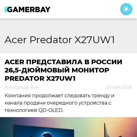
Skip
to
content
Acer Predator X27UW1
ACER ПРЕДСТАВИЛА В РОССИИ
26,5-ДЮЙМОВЫЙ МОНИТОР
PREDATOR X27UW1
Александр Бэй
20 мая 2026
Компания продолжает следовать тренду и
начала продачи очередного устройства с
технологией QD-OLED.