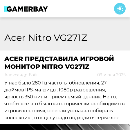
Skip
to
content
Acer Nitro VG271Z
ACER ПРЕДСТАВИЛА ИГРОВОЙ
МОНИТОР NITRO VG271Z
Александр Бэй
09 июля 2025
У нас было 280 Гц частоты обновления, 27
дюймов IPS-матрицы, 1080p разрешения,
яркость 350 нит и приемлемый ценник. Не то,
чтобы всё это было категорически необходимо в
игровых сессиях, но если уж начал собирать
коллекцию, то к делу надо подходить серьёзно…