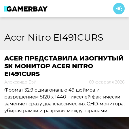
Skip
to
content
Acer Nitro EI491CURS
ACER ПРЕДСТАВИЛА ИЗОГНУТЫЙ
5К МОНИТОР ACER NITRO
EI491CURS
Александр Бэй
09 февраля 2026
Формат 32:9 с диагональю 49 дюймов и
разрешением 5120 x 1440 пикселей фактически
заменяет сразу два классических QHD-монитора,
убирая рамки и разрывы между экранами.