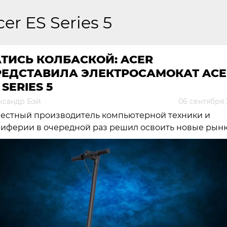
cer ES Series 5
ТИСЬ КОЛБАСКОЙ: ACER
РЕДСТАВИЛА ЭЛЕКТРОСАМОКАТ ACE
 SERIES 5
ксандр Бэй
06 сентября 
естный производитель компьютерной техники и
иферии в очередной раз решил освоить новые рынк