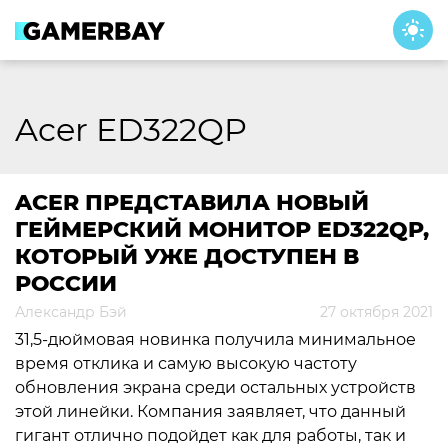
Skip
to
content
Acer ED322QP
ACER ПРЕДСТАВИЛА НОВЫЙ
ГЕЙМЕРСКИЙ МОНИТОР ED322QP,
КОТОРЫЙ УЖЕ ДОСТУПЕН В
РОССИИ
Александр Бэй
27 октября 2021
31,5-дюймовая новинка получила минимальное
время отклика и самую высокую частоту
обновления экрана среди остальных устройств
этой линейки. Компания заявляет, что данный
гигант отлично подойдет как для работы, так и