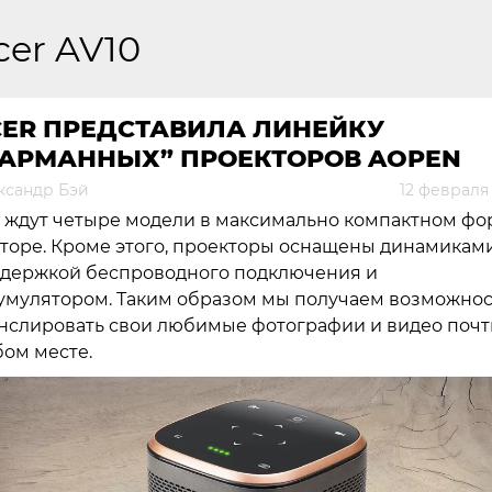
cer AV10
CER ПРЕДСТАВИЛА ЛИНЕЙКУ
КАРМАННЫХ” ПРОЕКТОРОВ AOPEN
ксандр Бэй
12 февраля
 ждут четыре модели в максимально компактном фо
торе. Кроме этого, проекторы оснащены динамиками
держкой беспроводного подключения и
умулятором. Таким образом мы получаем возможнос
нслировать свои любимые фотографии и видео почт
ом месте.