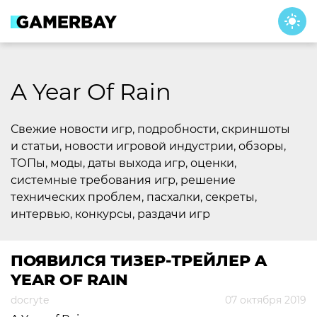
Skip
to
content
A Year Of Rain
Свежие новости игр, подробности, скриншоты
и статьи, новости игровой индустрии, обзоры,
ТОПы, моды, даты выхода игр, оценки,
системные требования игр, решение
технических проблем, пасхалки, секреты,
интервью, конкурсы, раздачи игр
ПОЯВИЛСЯ ТИЗЕР-ТРЕЙЛЕР A
YEAR OF RAIN
docryte
07 октября 2019