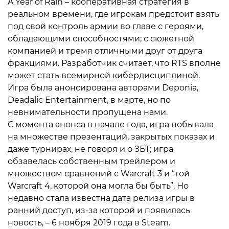
A Year of Rain – кооперативная стратегия в
реальном времени, где игрокам предстоит взять
под свой контроль армии во главе с героями,
обладающими способностями; с сюжетной
компанией и тремя отличными друг от друга
фракциями. Разработчик считает, что RTS вполне
может стать всемирной кибердисциплиной.
Игра была анонсирована авторами Deponia,
Deadalic Entertainment, в марте, но по
невнимательности пропущена нами.
С момента анонса в начале года, игра побывала
на множестве презентаций, закрытых показах и
даже турнирах, не говоря и о ЗБТ; игра
обзавелась собственным трейлером и
множеством сравнений с Warcraft 3 и “той
Warcraft 4, которой она могла бы быть”. Но
недавно стала известна дата релиза игры в
ранний доступ, из-за которой и появилась
новость, – 6 ноября 2019 года в Steam.