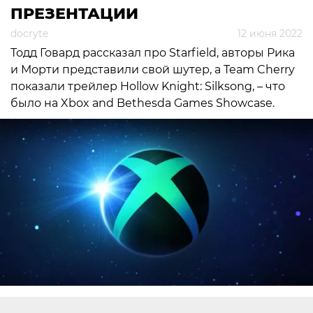
ПРЕЗЕНТАЦИИ
docryte
12 июня 2022
Тодд Говард рассказал про Starfield, авторы Рика
и Морти представили свой шутер, а Team Cherry
показали трейлер Hollow Knight: Silksong, – что
было на Xbox and Bethesda Games Showcase.