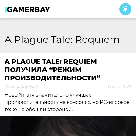
Skip
to
content
A Plague Tale: Requiem
A PLAGUE TALE: REQUIEM
ПОЛУЧИЛА “РЕЖИМ
ПРОИЗВОДИТЕЛЬНОСТИ”
Александр Бэй
11 мая 2023
Новый патч значительно улучшает
производительность на консолях, но PC-игроков
тоже не обошли стороной.