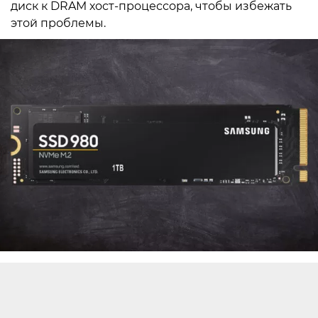
диск к DRAM хост-процессора, чтобы избежать
этой проблемы.