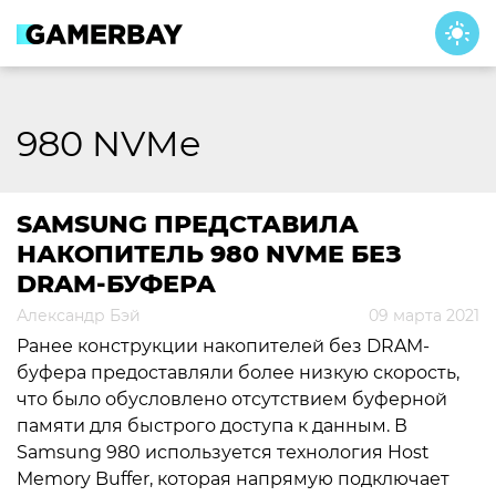
Skip
to
content
980 NVMe
SAMSUNG ПРЕДСТАВИЛА
НАКОПИТЕЛЬ 980 NVME БЕЗ
DRAM-БУФЕРА
Александр Бэй
09 марта 2021
Ранее конструкции накопителей без DRAM-
буфера предоставляли более низкую скорость,
что было обусловлено отсутствием буферной
памяти для быстрого доступа к данным. В
Samsung 980 используется технология Host
Memory Buffer, которая напрямую подключает