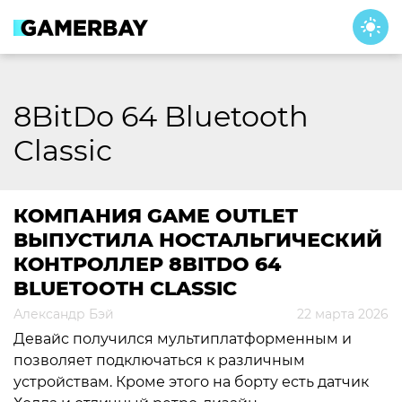
Skip
to
content
8BitDo 64 Bluetooth
Classic
КОМПАНИЯ GAME OUTLET
ВЫПУСТИЛА НОСТАЛЬГИЧЕСКИЙ
КОНТРОЛЛЕР 8BITDO 64
BLUETOOTH CLASSIC
Александр Бэй
22 марта 2026
Девайс получился мультиплатформенным и
позволяет подключаться к различным
устройствам. Кроме этого на борту есть датчик