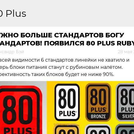
0 Plus
УЖНО БОЛЬШЕ СТАНДАРТОВ БОГУ
АНДАРТОВ! ПОЯВИЛСЯ 80 PLUS RUB
ксандр Бэй
28 мая
всей видимости 6 стандартов линейки не хватило и
ерь блоки питания станут с рубиновым налётом.
ективность таких блоков будет не ниже 90%.