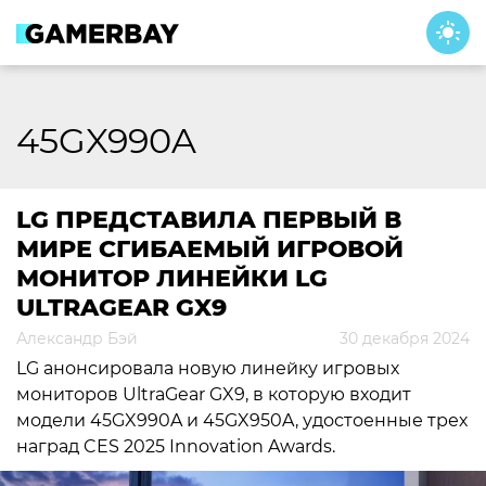
Skip
to
content
45GX990A
LG ПРЕДСТАВИЛА ПЕРВЫЙ В
МИРЕ СГИБАЕМЫЙ ИГРОВОЙ
МОНИТОР ЛИНЕЙКИ LG
ULTRAGEAR GX9
Александр Бэй
30 декабря 2024
LG анонсировала новую линейку игровых
мониторов UltraGear GX9, в которую входит
модели 45GX990A и 45GX950A, удостоенные трех
наград CES 2025 Innovation Awards.