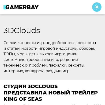
Skip
to
content
3DClouds
Свежие новости игр, подробности, скриншоты
и статьи, новости игровой индустрии, обзоры,
ТОПы, моды, даты выхода игр, оценки,
системные требования игр, решение
технических проблем, пасхалки, секреты,
интервью, конкурсы, раздачи игр
СТУДИЯ 3DCLOUDS
ПРЕДСТАВИЛА НОВЫЙ ТРЕЙЛЕР
KING OF SEAS