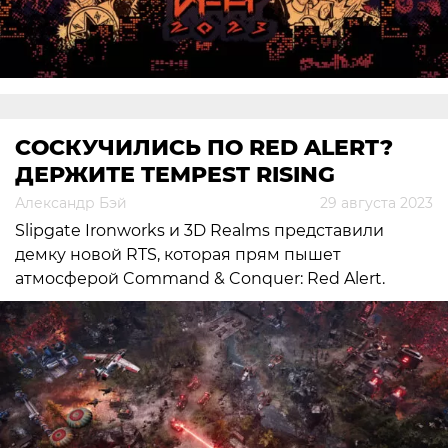
СОСКУЧИЛИСЬ ПО RED ALERT?
ДЕРЖИТЕ TEMPEST RISING
Александр Бэй
29 августа 2023
Slipgate Ironworks и 3D Realms представили
демку новой RTS, которая прям пышет
атмосферой Command & Conquer: Red Alert.