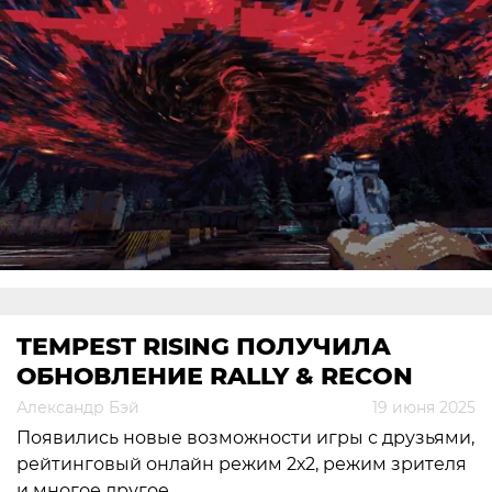
TEMPEST RISING ПОЛУЧИЛА
ОБНОВЛЕНИЕ RALLY & RECON
Александр Бэй
19 июня 2025
Появились новые возможности игры с друзьями,
рейтинговый онлайн режим 2х2, режим зрителя
и многое другое.