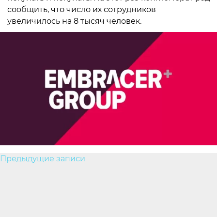
сообщить, что число их сотрудников
увеличилось на 8 тысяч человек.
Навигация
Предыдущие записи
по
записям