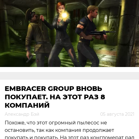
EMBRACER GROUP ВНОВЬ
ПОКУПАЕТ. НА ЭТОТ РАЗ 8
КОМПАНИЙ
Александр Бэй
05 августа 2021
Похоже, что этот огромный пылесос не
остановить, так как компания продолжает
покупать и покупать. На этот раз конгломерат рад