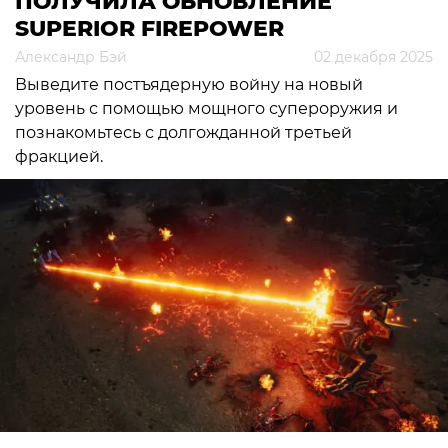
ПОЛУЧИЛА ОБНОВЛЕНИЕ
SUPERIOR FIREPOWER
Александр Бэй
02 декабря 2025
Выведите постъядерную войну на новый
уровень с помощью мощного супероружия и
познакомьтесь с долгожданной третьей
фракцией.