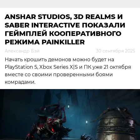
ANSHAR STUDIOS, 3D REALMS И
SABER INTERACTIVE ПОКАЗАЛИ
ГЕЙМПЛЕЙ КООПЕРАТИВНОГО
РЕЖИМА PAINKILLER
Александр Бэй
30 сентября 2025
Начать крошить демонов можно будет на
PlayStation 5, Xbox Series X|S и ПК уже 21 октября
вместе со своими проверенными боями
комрадами.