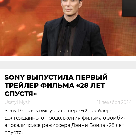
SONY ВЫПУСТИЛА ПЕРВЫЙ
ТРЕЙЛЕР ФИЛЬМА «28 ЛЕТ
СПУСТЯ»
Usatyi Mysh
11 декабря 2024
Sony Pictures выпустила первый трейлер
долгожданного продолжения фильма о зомби-
апокалипсисе режиссера Дэнни Бойла «28 лет
спустя».