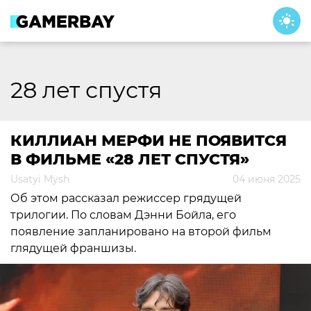
Skip
to
content
28 лет спустя
КИЛЛИАН МЕРФИ НЕ ПОЯВИТСЯ
В ФИЛЬМЕ «28 ЛЕТ СПУСТЯ»
Usatyi Mysh
04 июня 2025
Об этом рассказал режиссер грядущей
трилогии. По словам Дэнни Бойла, его
появление запланировано на второй фильм
глядущей франшизы.