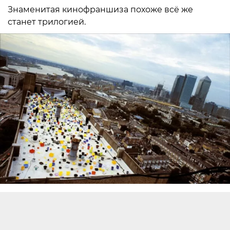
Знаменитая кинофраншиза похоже всё же
станет трилогией.